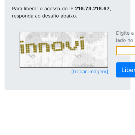
Para liberar o acesso
do IP
216.73.216.67
,
responda ao desafio abaixo.
Digite 
lado no
[trocar imagem]